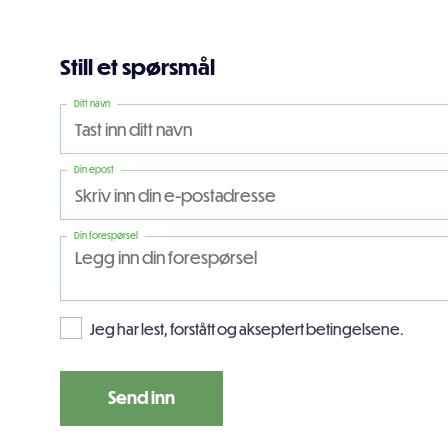
Still et spørsmål
Ditt navn
Din epost
Din forespørsel
Jeg har lest, forstått og akseptert betingelsene.