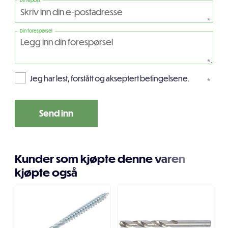
Din epost
*
Din forespørsel
*
Jeg har lest, forstått og akseptert betingelsene.
*
Kunder som kjøpte denne varen
kjøpte også