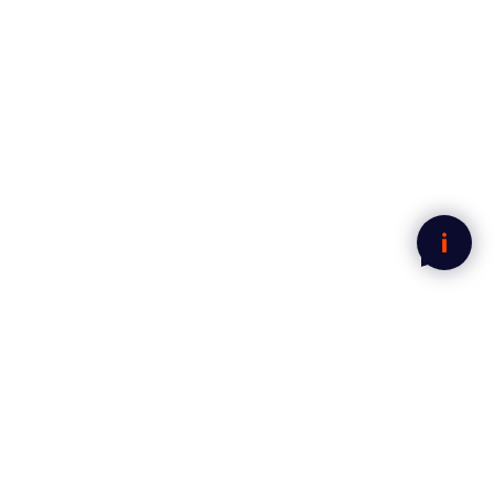
Legg i handlekurven