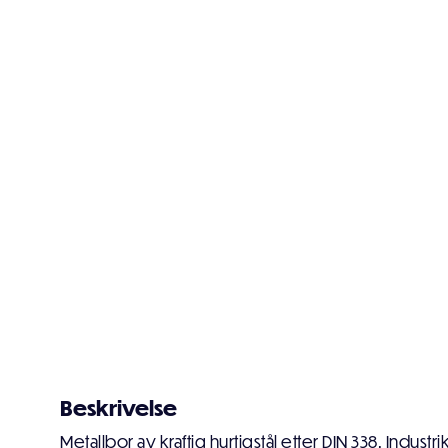
Beskrivelse
Metallbor av kraftig hurtigstål etter DIN 338. Industri