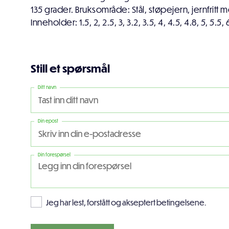
135 grader. Bruksområde: Stål, støpejern, jernfritt me
Inneholder: 1.5, 2, 2.5, 3, 3.2, 3.5, 4, 4.5, 4.8, 5, 5.
Still et spørsmål
Ditt navn
Din epost
Din forespørsel
Jeg har lest, forstått og akseptert betingelsene.