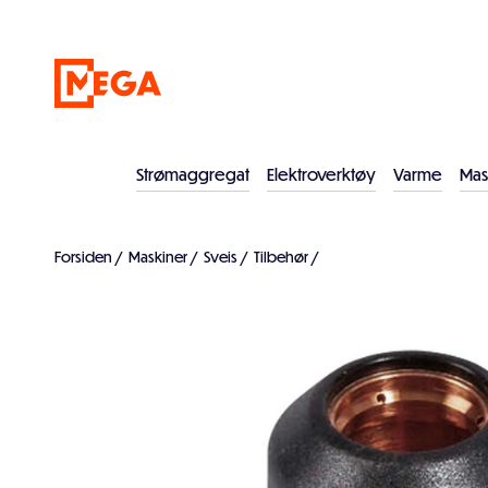
Strømaggregat
Elektroverktøy
Varme
Mas
Forsiden
/
Maskiner
/
Sveis
/
Tilbehør
/