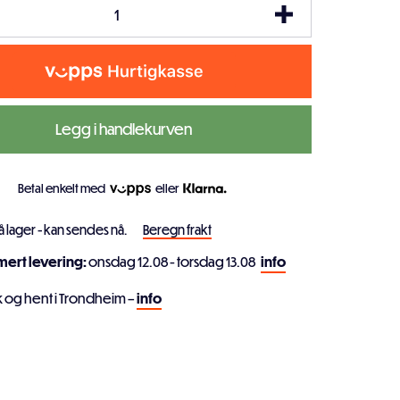
Legg i handlekurven
Betal enkelt med
eller
å lager - kan sendes nå.
Beregn frakt
imert levering:
onsdag 12.08 - torsdag 13.08
info
k og hent i Trondheim –
info