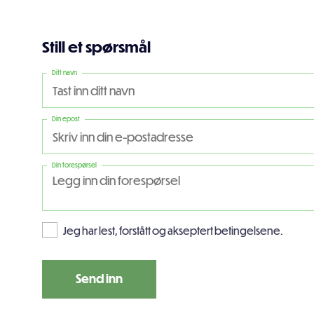
Still et spørsmål
Ditt navn
Din epost
Din forespørsel
Jeg har lest, forstått og akseptert betingelsene.